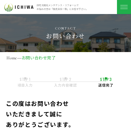
住宅太陽光メンテナンス・リフォームで
お悩みの方は「株式会社⼀和」にお任せ下さい。
CONTACT
お問い合わせ
お問い合わせ完了
Home
STEP 1
STEP 2
STEP 3
項目入力
入力内容確認
送信完了
この度はお問い合わせ
いただきまして誠に
ありがとうございます。