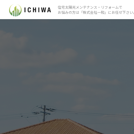
住宅太陽光メンテナンス・リフォームで
お悩みの方は「株式会社⼀和」にお任せ下さい