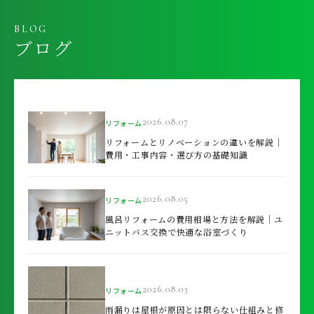
BLOG
ブログ
2026.08.07
リフォーム
リフォームとリノベーションの違いを解説｜
費用・工事内容・選び方の基礎知識
2026.08.05
リフォーム
風呂リフォームの費用相場と方法を解説｜ユ
ニットバス交換で快適な浴室づくり
2026.08.03
リフォーム
雨漏りは屋根が原因とは限らない仕組みと修