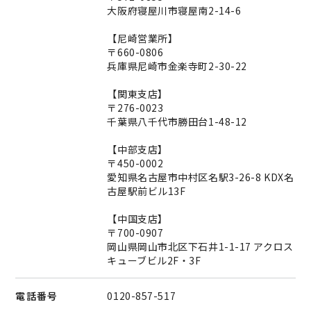
大阪府寝屋川市寝屋南2-14-6
【尼崎営業所】
〒660-0806
兵庫県尼崎市金楽寺町2-30-22
【関東支店】
〒276-0023
千葉県八千代市勝田台1-48-12
【中部支店】
〒450-0002
愛知県名古屋市中村区名駅3-26-8 KDX名
古屋駅前ビル13F
【中国支店】
〒700-0907
岡山県岡山市北区下石井1-1-17 アクロス
キューブビル2F・3F
電話番号
0120-857-517