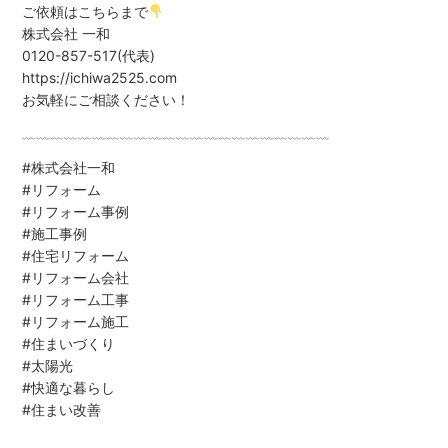
ご依頼はこちらまで
株式会社 一和
0120-857-517(代表)
https://ichiwa2525.com
お気軽にご相談ください！
﹏﹏﹏﹏﹏﹏﹏﹏﹏﹏﹏﹏﹏﹏﹏﹏﹏﹏﹏﹏﹏﹏
#株式会社一和
#リフォーム
#リフォーム事例
#施工事例
#住宅リフォーム
#リフォーム会社
#リフォーム工事
#リフォーム施工
#住まいづくり
#太陽光
#快適な暮らし
#住まい改善