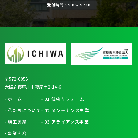
受付時間 9:00〜20:00
〒572-0855
大阪府寝屋川市寝屋南2-14-6
-
ホーム
-
01 住宅リフォーム
-
私たちについて
-
02 メンテナンス事業
-
施工実績
-
03 アライアンス事業
-
事業内容