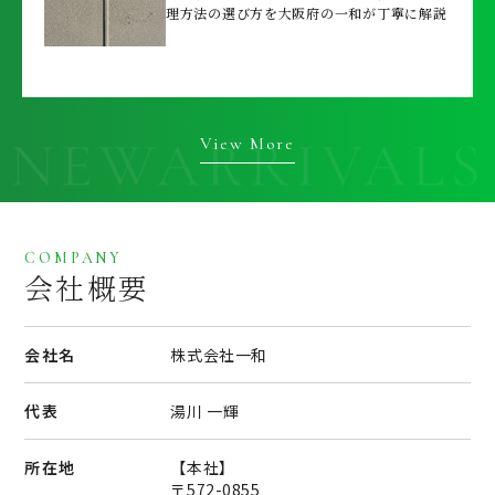
理方法の選び方を大阪府の一和が丁寧に解説
View More
COMPANY
会社概要
会社名
株式会社一和
代表
湯川 一輝
所在地
【本社】
〒572-0855