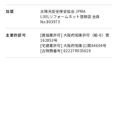
加盟
太陽光安全保安協会 JPMA
LIXILリフォームネット登録店 会員
No.803973
主要許認可
[建設業許可] 大阪府知事許可（般-6）第
162853号
[宅建業許可] 大阪府知事(1)第64604号
[古物商番号] 62227R035619