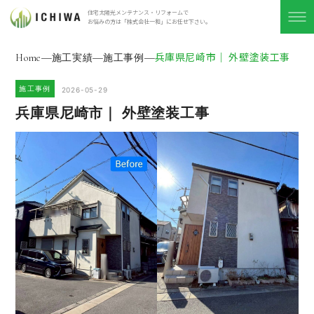
住宅太陽光メンテナンス・リフォームで
お悩みの方は「株式会社⼀和」にお任せ下さい。
兵庫県尼崎市｜ 外壁塗装工事
Home
施工実績
施工事例
施工事例
2026-05-29
兵庫県尼崎市｜ 外壁塗装工事