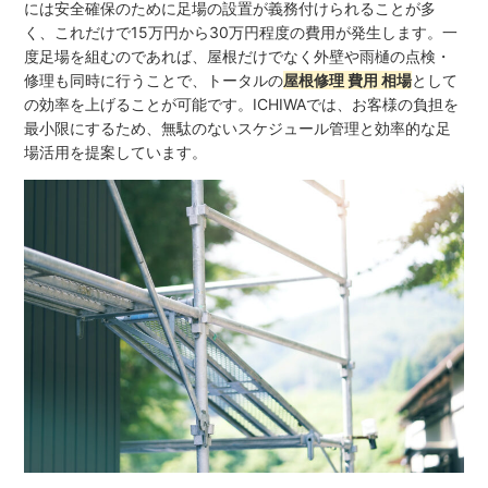
には安全確保のために足場の設置が義務付けられることが多
く、これだけで15万円から30万円程度の費用が発生します。一
度足場を組むのであれば、屋根だけでなく外壁や雨樋の点検・
修理も同時に行うことで、トータルの
屋根修理 費用 相場
として
の効率を上げることが可能です。ICHIWAでは、お客様の負担を
最小限にするため、無駄のないスケジュール管理と効率的な足
場活用を提案しています。