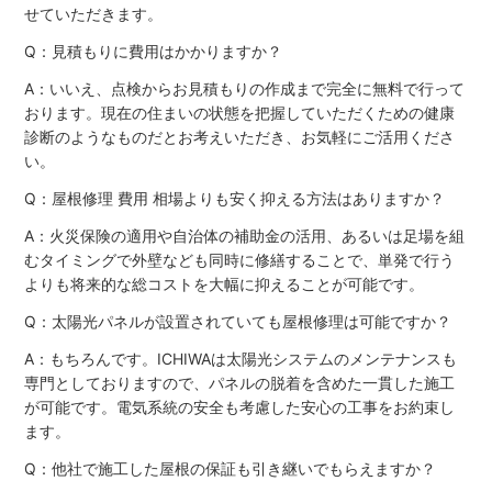
せていただきます。
Q：見積もりに費用はかかりますか？
A：いいえ、点検からお見積もりの作成まで完全に無料で行って
おります。現在の住まいの状態を把握していただくための健康
診断のようなものだとお考えいただき、お気軽にご活用くださ
い。
Q：屋根修理 費用 相場よりも安く抑える方法はありますか？
A：火災保険の適用や自治体の補助金の活用、あるいは足場を組
むタイミングで外壁なども同時に修繕することで、単発で行う
よりも将来的な総コストを大幅に抑えることが可能です。
Q：太陽光パネルが設置されていても屋根修理は可能ですか？
A：もちろんです。ICHIWAは太陽光システムのメンテナンスも
専門としておりますので、パネルの脱着を含めた一貫した施工
が可能です。電気系統の安全も考慮した安心の工事をお約束し
ます。
Q：他社で施工した屋根の保証も引き継いでもらえますか？