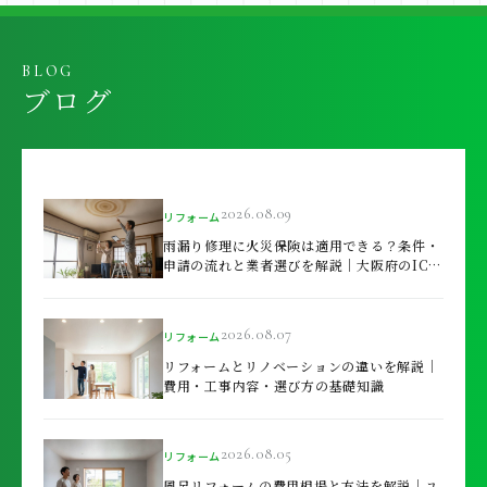
BLOG
ブログ
2026.08.09
リフォーム
雨漏り修理に火災保険は適用できる？条件・
申請の流れと業者選びを解説｜大阪府のIC…
2026.08.07
リフォーム
リフォームとリノベーションの違いを解説｜
費用・工事内容・選び方の基礎知識
2026.08.05
リフォーム
風呂リフォームの費用相場と方法を解説｜ユ