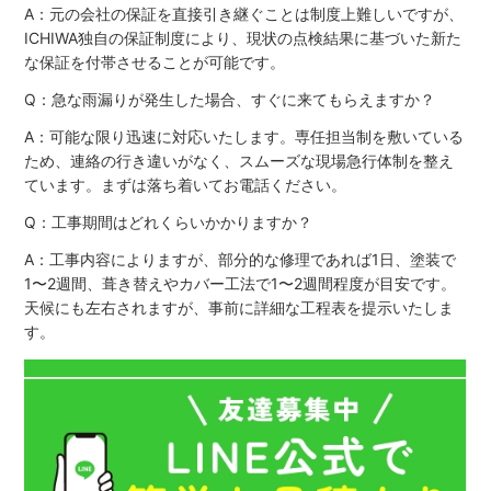
A：元の会社の保証を直接引き継ぐことは制度上難しいですが、
ICHIWA独自の保証制度により、現状の点検結果に基づいた新た
な保証を付帯させることが可能です。
Q：急な雨漏りが発生した場合、すぐに来てもらえますか？
A：可能な限り迅速に対応いたします。専任担当制を敷いている
ため、連絡の行き違いがなく、スムーズな現場急行体制を整え
ています。まずは落ち着いてお電話ください。
Q：工事期間はどれくらいかかりますか？
A：工事内容によりますが、部分的な修理であれば1日、塗装で
1〜2週間、葺き替えやカバー工法で1〜2週間程度が目安です。
天候にも左右されますが、事前に詳細な工程表を提示いたしま
す。