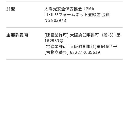
加盟
太陽光安全保安協会 JPMA
LIXILリフォームネット登録店 会員
No.803973
主要許認可
[建設業許可] 大阪府知事許可（般-6）第
162853号
[宅建業許可] 大阪府知事(1)第64604号
[古物商番号] 62227R035619