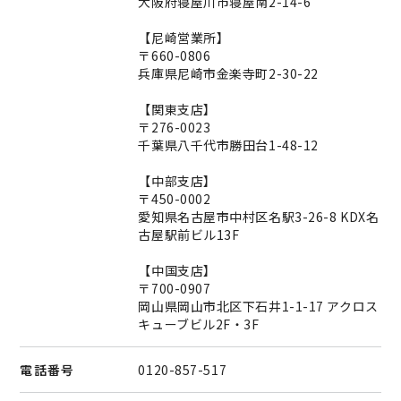
大阪府寝屋川市寝屋南2-14-6
【尼崎営業所】
〒660-0806
兵庫県尼崎市金楽寺町2-30-22
【関東支店】
〒276-0023
千葉県八千代市勝田台1-48-12
【中部支店】
〒450-0002
愛知県名古屋市中村区名駅3-26-8 KDX名
古屋駅前ビル13F
【中国支店】
〒700-0907
岡山県岡山市北区下石井1-1-17 アクロス
キューブビル2F・3F
電話番号
0120-857-517