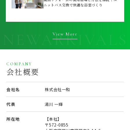
ニットバス交換で快適な浴室づくり
View More
COMPANY
会社概要
会社名
株式会社一和
代表
湯川 一輝
所在地
【本社】
〒572-0855