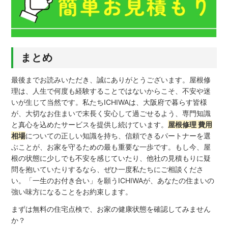
まとめ
最後までお読みいただき、誠にありがとうございます。屋根修
理は、人生で何度も経験することではないからこそ、不安や迷
いが生じて当然です。私たちICHIWAは、大阪府で暮らす皆様
が、大切なお住まいで末長く安心して過ごせるよう、専門知識
と真心を込めたサービスを提供し続けています。
屋根修理 費用
相場
についての正しい知識を持ち、信頼できるパートナーを選
ぶことが、お家を守るための最も重要な一歩です。もし今、屋
根の状態に少しでも不安を感じていたり、他社の見積もりに疑
問を抱いていたりするなら、ぜひ一度私たちにご相談くださ
い。「一生のお付き合い」を願うICHIWAが、あなたの住まいの
強い味方になることをお約束します。
まずは無料の住宅点検で、お家の健康状態を確認してみません
か？