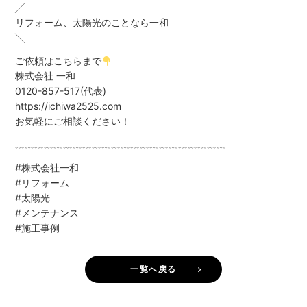
╱
リフォーム、太陽光のことなら一和
╲
ご依頼はこちらまで
株式会社 一和
0120-857-517(代表)
https://ichiwa2525.com
お気軽にご相談ください！
﹏﹏﹏﹏﹏﹏﹏﹏﹏﹏﹏﹏﹏﹏﹏﹏﹏﹏﹏﹏﹏﹏
#株式会社一和
#リフォーム
#太陽光
#メンテナンス
#施工事例
一覧へ戻る