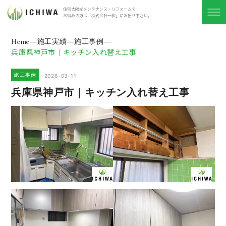
住宅太陽光メンテナンス・リフォームで
お悩みの方は「株式会社⼀和」にお任せ下さい。
Home
施工実績
施工事例
兵庫県神戸市｜キッチン入れ替え工事
施工事例
2026-03-11
兵庫県神戸市｜キッチン入れ替え工事