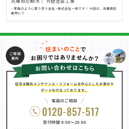
兵庫県尼崎市｜ 外壁塗装工事
– 家族のように寄り添う会社 –株式会社一和です！ 今回は、兵庫県尼
崎市にて…
ご相談
無料
住宅太陽光メンテナンス・リフォームを中心としたお家のサ
ポートを行なっております。
電話のご相談
受付時間 9:00〜20:00