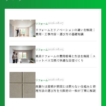
2026.08.07
リフォーム
リフォームとリノベーションの違いを解説｜
費用・工事内容・選び方の基礎知識
2026.08.05
リフォーム
風呂リフォームの費用相場と方法を解説｜ユ
ニットバス交換で快適な浴室づくり
2026.08.03
リフォーム
雨漏りは屋根が原因とは限らない仕組みと修
理方法の選び方を大阪府の一和が丁寧に解説