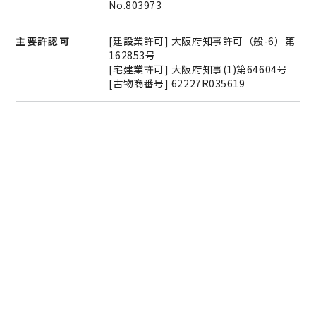
No.803973
主要許認可
[建設業許可] 大阪府知事許可（般-6）第
162853号
[宅建業許可] 大阪府知事(1)第64604号
[古物商番号] 62227R035619