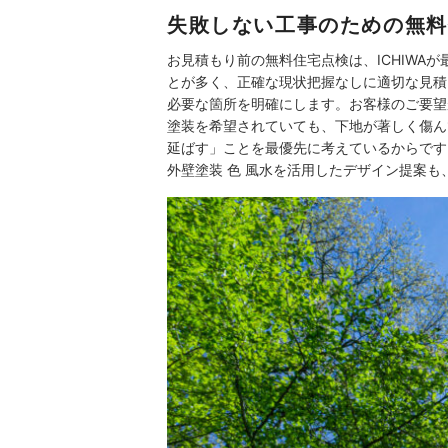
失敗しない工事のための無料
お見積もり前の無料住宅点検は、ICHIW
とが多く、正確な現状把握なしに適切な見積
必要な箇所を明確にします。お客様のご要望
塗装を希望されていても、下地が著しく傷ん
延ばす」ことを最優先に考えているからです
外壁塗装 色 風水を活用したデザイン提案