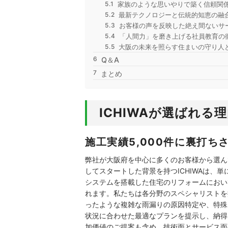
家族のような思いやりで築く信頼関
最新テクノロジーと伝統的知恵の融
お客様の声を反映した絶え間ないサ
「人間力」を磨き上げる社員教育の
大阪の未来を照らす住まいの守り人
Q＆A
まとめ
ICHIWAが選ばれる
施工実績5,000件に裏打ち
弊社が大阪府を中心に多くのお客様から選ん
してスタートした背景を持つICHIWAは
システムを搭載した住宅のリフォームにおい
れます。私たちは各分野のスペシャリストを
ったような複雑な雨漏りの原因特定や、特殊
状況に合わせた最適なプランを提示し、納得
加価値のご提案も含め、技術面とサービス面