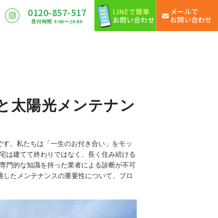
0120-857-517
メールで
お問い合わせ
受付時間 9:00〜20:00
装と太陽光メンテナン
表です。私たちは「一生のお付き合い」をモッ
宅は建てて終わりではなく、長く住み続ける
専門的な知識を持った業者による診断が不可
適したメンテナンスの重要性について、プロ