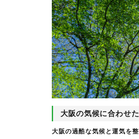
大阪の気候に合わせ
大阪の過酷な気候と運気を整