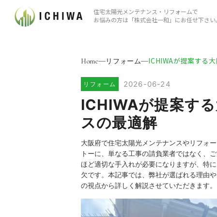
住宅太陽光メンテナンス・リフォームで
お悩みの方は「株式会社⼀和」にお任せ下さい
ICHIWAが提案する
Home
リフォーム
2026-06-24
リフォーム
ICHIWAが提案
スの最適解
大阪府で住宅太陽光メンテナンスやリフォー
トーに、単なる工事の請負業者ではなく、ご
ほど適切な手入れが必要になりますが、特に
欠です。本記事では、弊社が選ばれる理由や
の視点から詳しく解説させていただきます。