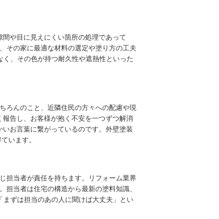
な隙間や目に見えにくい箇所の処理であって
、その家に最適な材料の選定や塗り方の工夫
なく、その色が持つ耐久性や遮熱性といった
ちろんのこと、近隣住民の方々への配慮や現
かく報告し、お客様が抱く不安を一つずつ解消
温かいお言葉に繋がっているのです。外壁塗装
得ています。
じ担当者が責任を持ちます。リフォーム業界
。担当者は住宅の構造から最新の塗料知識、
「まずは担当のあの人に聞けば大丈夫」とい