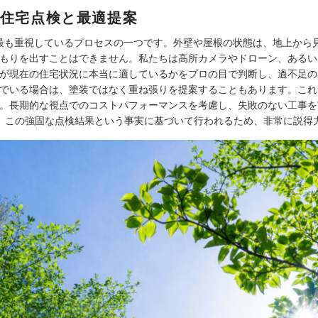
住宅点検と最適提案
Aが最も重視しているプロセスの一つです。外壁や屋根の状態は、地上か
もりを出すことはできません。私たちは高所カメラやドローン、あるい
が現在の住宅状況に本当に適しているかをプロの目で判断し、過不足の
でいる場合は、塗装ではなく重ね張りを提案することもあります。これ
。長期的な視点でのコストパフォーマンスを考慮し、失敗のない工事を
も、この強固な点検結果という事実に基づいて行われるため、非常に説得