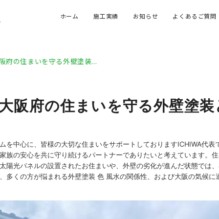
ホーム
施工実績
お知らせ
よくあるご質問
。
大阪府の住まいを守る外壁塗装...
する大阪府の住まいを守る外壁塗
ムを中心に、皆様の大切な住まいをサポートしておりますICHIWA代
家族の安心を共に守り続けるパートナーでありたいと考えています。住
太陽光パネルの設置されたお住まいや、外壁の劣化が進んだ状態では、
、多くの方が悩まれる外壁塗装 色 風水の関係性、および大阪の気候に