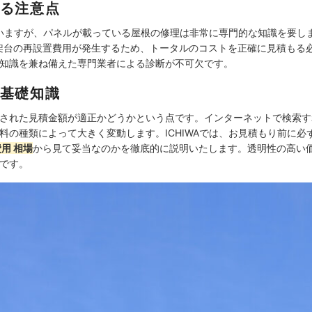
る注意点
していますが、パネルが載っている屋根の修理は非常に専門的な知識を要
架台の再設置費用が発生するため、トータルのコストを正確に見積もる
知識を兼ね備えた専門業者による診断が不可欠です。
基礎知識
された見積金額が適正かどうかという点です。インターネットで検索す
料の種類によって大きく変動します。ICHIWAでは、お見積もり前に
用 相場
から見て妥当なのかを徹底的に説明いたします。透明性の高い
です。