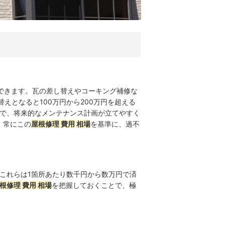
できます。瓦の差し替えやコーキング補修な
えとなると100万円から200万円を超える
で、将来的なメンテナンス計画が立てやすく
、常にこの
屋根修理 費用 相場
を基準に、過不
これらは1箇所あたり数千円から数万円で済
根修理 費用 相場
を把握しておくことで、極