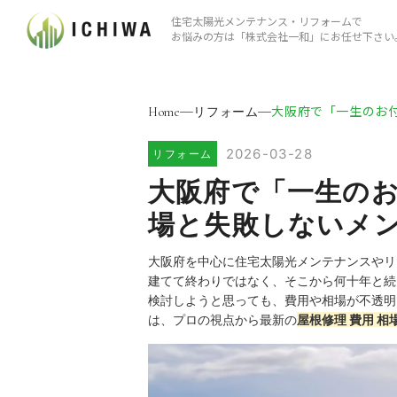
住宅太陽光メンテナンス・リフォームで
お悩みの方は「株式会社⼀和」にお任せ下さい
大阪府で「一生のお付き
Home
リフォーム
2026-03-28
リフォーム
大阪府で「一生のお
場と失敗しないメ
大阪府を中心に住宅太陽光メンテナンスやリ
建てて終わりではなく、そこから何十年と続
検討しようと思っても、費用や相場が不透明
は、プロの視点から最新の
屋根修理 費用 相