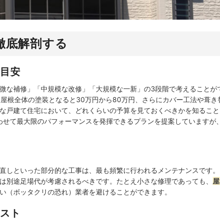
を徹底解剖する
目安
微な補修」「中規模な改修」「大規模な一新」の3段階で考えることが
屋根全体の塗装となると30万円から80万円、さらにカバー工法や葺き替
な戸建て住宅において、どれくらいの予算を見ておくべきかを知ること
に合わせて最大限のパフォーマンスを発揮できるプランを提案していますが
直しといった部分的な工事は、最も頻繁に行われるメンテナンスです。
は別途足場代が考慮されるべきです。たとえ小さな修理であっても、
屋
い（ボッタクリの恐れ）業者を避けることができます。
スト