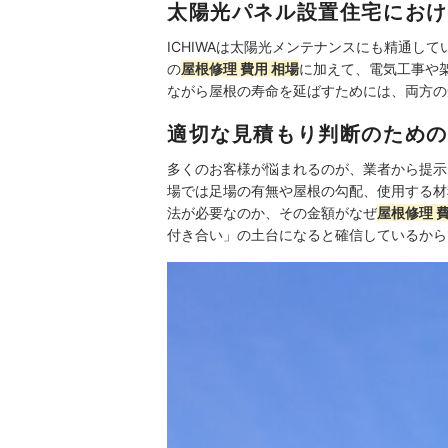
太陽光パネル設置住宅におけ
ICHIWAは太陽光メンテナンスにも精通
の
屋根修理 費用 相場
に加えて、電気工事や
ながら屋根の寿命を延ばすためには、両方の
適切な見積もり判断のための
多くのお客様が悩まれるのが、業者から提示
場では足場の有無や屋根の勾配、使用する材
法が必要なのか、その金額がなぜ
屋根修理 費
付き合い」の土台になると確信しているから