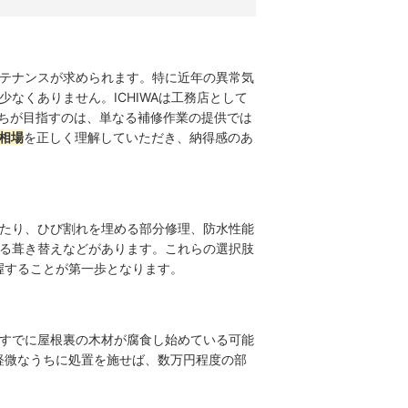
テナンスが求められます。特に近年の異常気
なくありません。ICHIWAは工務店として
たちが目指すのは、単なる補修作業の提供では
 相場
を正しく理解していただき、納得感のあ
たり、ひび割れを埋める部分修理、防水性能
る葺き替えなどがあります。これらの選択肢
握することが第一歩となります。
すでに屋根裏の木材が腐食し始めている可能
軽微なうちに処置を施せば、数万円程度の部