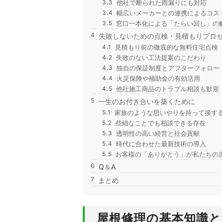
他社で断られた雨漏りにも対応
幅広いメーカーとの連携によるコス
窓口一本化による「たらい回し」の
失敗しないための点検・見積もりプロ
見積もり前の徹底的な無料住宅点検
失敗のない工法提案のこだわり
独自の保証制度とアフターフォロー
火災保険や補助金の有効活用
他社施工商品のトラブル相談も歓迎
一生のお付き合いを築くために
家族のような思いやりを持って接す
些細なことでも相談できる存在
透明性の高い経営と社会貢献
時代に合わせた最新技術の導入
お客様の「ありがとう」が私たちの
Q＆A
まとめ
屋根修理の基本知識と