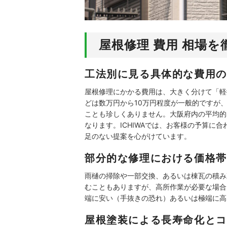
屋根修理 費用 相場
工法別に見る具体的な費用の
屋根修理にかかる費用は、大きく分けて「軽
どは数万円から10万円程度が一般的ですが、
ことも珍しくありません。大阪府内の平均的
なります。ICHIWAでは、お客様の予算
足のない提案を心がけています。
部分的な修理における価格帯
雨樋の掃除や一部交換、あるいは棟瓦の積み
むこともありますが、高所作業が必要な場合
端に安い（手抜きの恐れ）あるいは極端に高
屋根塗装による長寿命化とコ