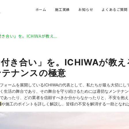
ホーム
施工実績
お知らせ
よくあるご質問
。
合い」を。ICHIWAが教え...
付き合い」を。ICHIWAが教
ンテナンスの極意
フォームを展開しているICHIWAの代表として、私たちが最も大切に
く生活の舞台であり、その舞台を守り続けるためには適切なメンテナン
であったり、どの業者を信頼すべきか分からなかったりと、不安を抱え
場
や施工のポイントを詳しく解説し、皆様の不安を解消する一助となれ