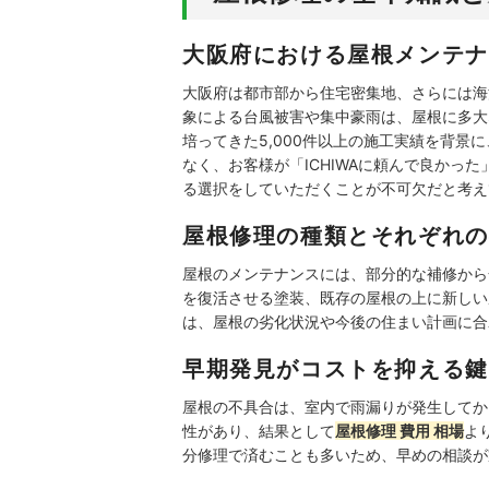
大阪府における屋根メンテナ
大阪府は都市部から住宅密集地、さらには海
象による台風被害や集中豪雨は、屋根に多大
培ってきた5,000件以上の施工実績を背
なく、お客様が「ICHIWAに頼んで良かっ
る選択をしていただくことが不可欠だと考え
屋根修理の種類とそれぞれの
屋根のメンテナンスには、部分的な補修から
を復活させる塗装、既存の屋根の上に新しい
は、屋根の劣化状況や今後の住まい計画に合
早期発見がコストを抑える鍵
屋根の不具合は、室内で雨漏りが発生してか
性があり、結果として
屋根修理 費用 相場
よ
分修理で済むことも多いため、早めの相談が